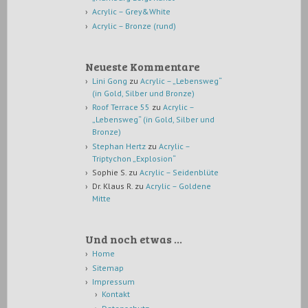
Acrylic – Grey&White
Acrylic – Bronze (rund)
Neueste Kommentare
Lini Gong
zu
Acrylic – „Lebensweg“
(in Gold, Silber und Bronze)
Roof Terrace 55
zu
Acrylic –
„Lebensweg“ (in Gold, Silber und
Bronze)
Stephan Hertz
zu
Acrylic –
Triptychon „Explosion“
Sophie S.
zu
Acrylic – Seidenblüte
Dr. Klaus R.
zu
Acrylic – Goldene
Mitte
Und noch etwas …
Home
Sitemap
Impressum
Kontakt