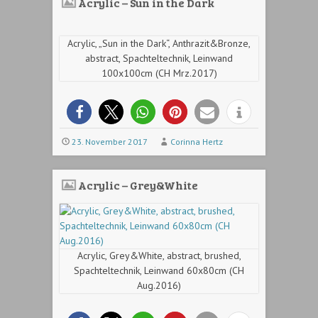
Acrylic – Sun in the Dark
Acrylic, „Sun in the Dark“, Anthrazit&Bronze,
abstract, Spachteltechnik, Leinwand
100x100cm (CH Mrz.2017)
23. November 2017
Corinna Hertz
Acrylic – Grey&White
Acrylic, Grey&White, abstract, brushed,
Spachteltechnik, Leinwand 60x80cm (CH
Aug.2016)