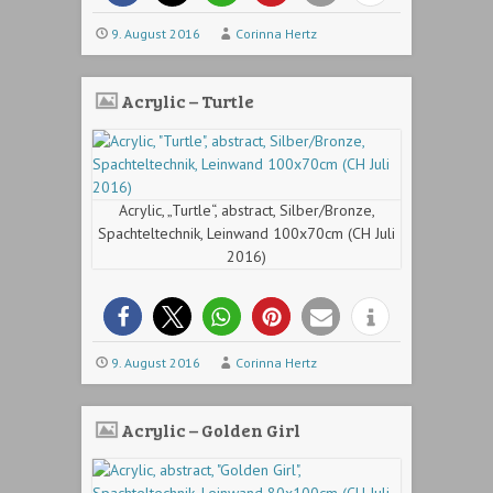
9. August 2016
Corinna Hertz
Acrylic – Turtle
Acrylic, „Turtle“, abstract, Silber/Bronze,
Spachteltechnik, Leinwand 100x70cm (CH Juli
2016)
9. August 2016
Corinna Hertz
Acrylic – Golden Girl