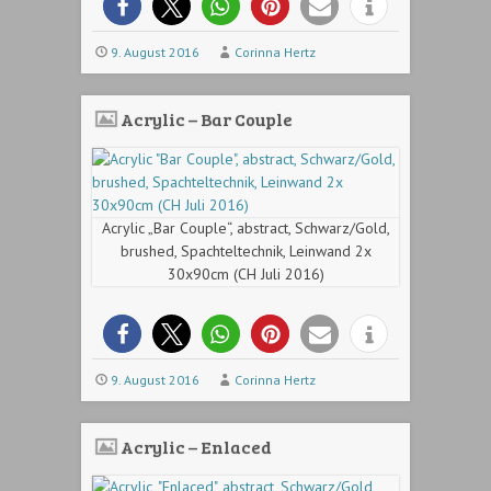
9. August 2016
Corinna Hertz
Acrylic – Bar Couple
Acrylic „Bar Couple“, abstract, Schwarz/Gold,
brushed, Spachteltechnik, Leinwand 2x
30x90cm (CH Juli 2016)
9. August 2016
Corinna Hertz
Acrylic – Enlaced