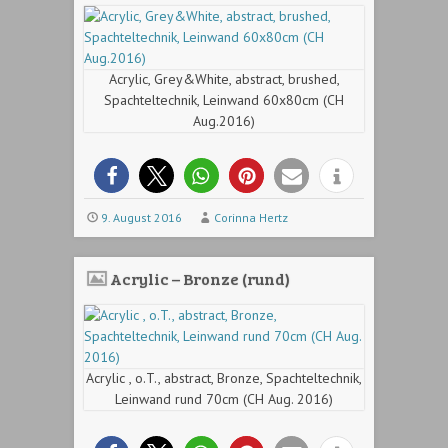
Acrylic, Grey&White, abstract, brushed,
Spachteltechnik, Leinwand 60x80cm (CH
Aug.2016)
9. August 2016
Corinna Hertz
Acrylic – Bronze (rund)
Acrylic , o.T., abstract, Bronze, Spachteltechnik,
Leinwand rund 70cm (CH Aug. 2016)