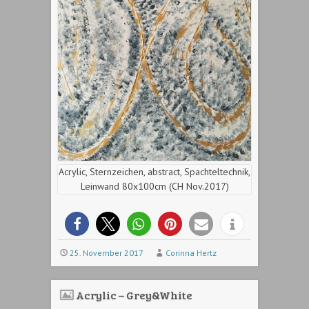
Acrylic, Sternzeichen, abstract, Spachteltechnik,
Leinwand 80x100cm (CH Nov.2017)
25. November 2017
Corinna Hertz
Acrylic – Grey&White