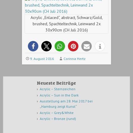
Acrylic „Enlaced“, abstract, Schwarz/Gold,
brushed, Spachteltechnik, Leinwand 2x
30x90cm (CH Juli 2016)
9. August 2016
Corinna Hertz
Neueste Beiträge
Acrylic – Sternzeichen
Acrylic – Sun in the Dark
Ausstellung am 28. Mai 2017 bei
„Hamburg zeigt Kunst“
Acrylic – Grey&White
Acrylic – Bronze (rund)