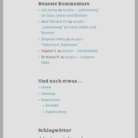
Neueste Kommentare
Lini Gong
zu
Acrylic – „Lebensweg“
(in Gold, Silber und Bronze)
Roof Terrace 55
zu
Acrylic –
„Lebensweg“ (in Gold, Silber und
Bronze)
Stephan Hertz
zu
Acrylic –
Triptychon „Explosion“
Sophie S.
zu
Acrylic – Seidenblüte
Dr. Klaus R.
zu
Acrylic – Goldene
Mitte
Und noch etwas …
Home
Sitemap
Impressum
Kontakt
Datenschutz
Schlagwörter