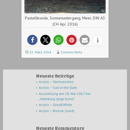
Pastellkreide, Sonnenuntergang, Meer, DIN A3
(CH Apr. 2016)
15. März 2016
Corinna Hertz
Neueste Beiträge
Acrylic – Sternzeichen
Acrylic – Sun in the Dark
Ausstellung am 28. Mai 2017 bei
„Hamburg zeigt Kunst“
Acrylic – Grey&White
Acrylic – Bronze (rund)
Neueste Kommentare