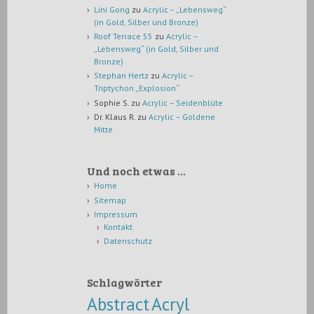
Lini Gong
zu
Acrylic – „Lebensweg“
(in Gold, Silber und Bronze)
Roof Terrace 55
zu
Acrylic –
„Lebensweg“ (in Gold, Silber und
Bronze)
Stephan Hertz
zu
Acrylic –
Triptychon „Explosion“
Sophie S.
zu
Acrylic – Seidenblüte
Dr. Klaus R.
zu
Acrylic – Goldene
Mitte
Und noch etwas …
Home
Sitemap
Impressum
Kontakt
Datenschutz
Schlagwörter
Abstract
Acryl