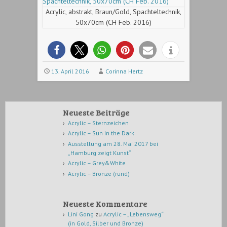
Acrylic, abstrakt, Braun/Gold, Spachteltechnik,
50x70cm (CH Feb. 2016)
13. April 2016
Corinna Hertz
Neueste Beiträge
Acrylic – Sternzeichen
Acrylic – Sun in the Dark
Ausstellung am 28. Mai 2017 bei
„Hamburg zeigt Kunst“
Acrylic – Grey&White
Acrylic – Bronze (rund)
Neueste Kommentare
Lini Gong
zu
Acrylic – „Lebensweg“
(in Gold, Silber und Bronze)