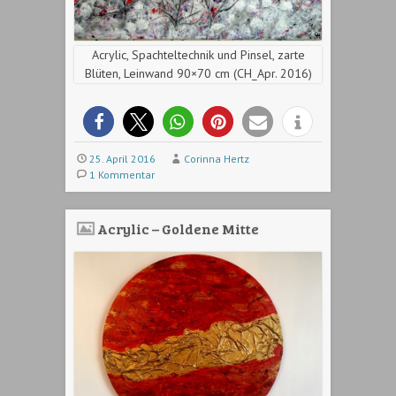
Acrylic, Spachteltechnik und Pinsel, zarte
Blüten, Leinwand 90×70 cm (CH_Apr. 2016)
25. April 2016
Corinna Hertz
1 Kommentar
Acrylic – Goldene Mitte