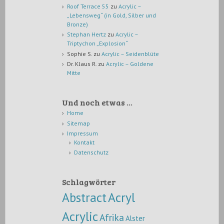
Roof Terrace 55
zu
Acrylic –
„Lebensweg“ (in Gold, Silber und
Bronze)
Stephan Hertz
zu
Acrylic –
Triptychon „Explosion“
Sophie S.
zu
Acrylic – Seidenblüte
Dr. Klaus R.
zu
Acrylic – Goldene
Mitte
Und noch etwas …
Home
Sitemap
Impressum
Kontakt
Datenschutz
Schlagwörter
Abstract
Acryl
Acrylic
Afrika
Alster