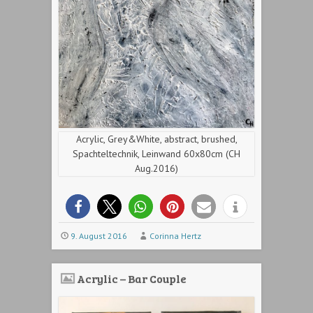
Acrylic, Grey&White, abstract, brushed,
Spachteltechnik, Leinwand 60x80cm (CH
Aug.2016)
9. August 2016
Corinna Hertz
Acrylic – Bar Couple