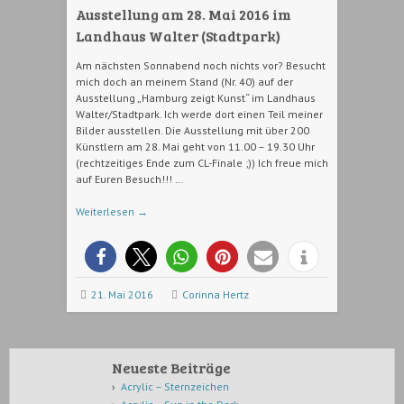
Ausstellung am 28. Mai 2016 im
Landhaus Walter (Stadtpark)
Am nächsten Sonnabend noch nichts vor? Besucht
mich doch an meinem Stand (Nr. 40) auf der
Ausstellung „Hamburg zeigt Kunst“ im Landhaus
Walter/Stadtpark. Ich werde dort einen Teil meiner
Bilder ausstellen. Die Ausstellung mit über 200
Künstlern am 28. Mai geht von 11.00 – 19.30 Uhr
(rechtzeitiges Ende zum CL-Finale ;)) Ich freue mich
auf Euren Besuch!!! …
Weiterlesen
→
21. Mai 2016
Corinna Hertz
Neueste Beiträge
Acrylic – Sternzeichen