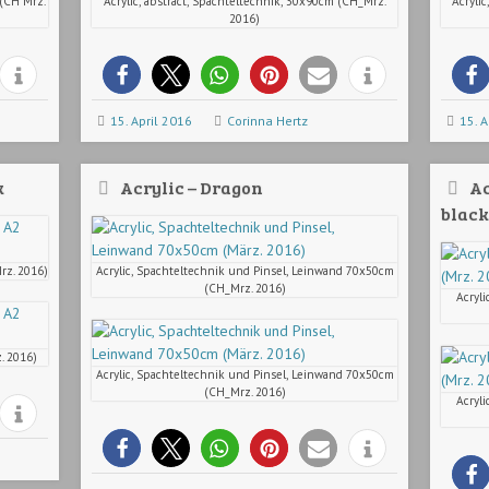
 (CH Mrz.
Acrylic, abstract, Spachteltechnik, 30x90cm (CH_Mrz.
Acryli
2016)
15. April 2016
Corinna Hertz
15. A
k
Acrylic – Dragon
Ac
black
rz. 2016)
Acrylic, Spachteltechnik und Pinsel, Leinwand 70x50cm
(CH_Mrz. 2016)
Acryli
z. 2016)
Acrylic, Spachteltechnik und Pinsel, Leinwand 70x50cm
(CH_Mrz. 2016)
Acryli