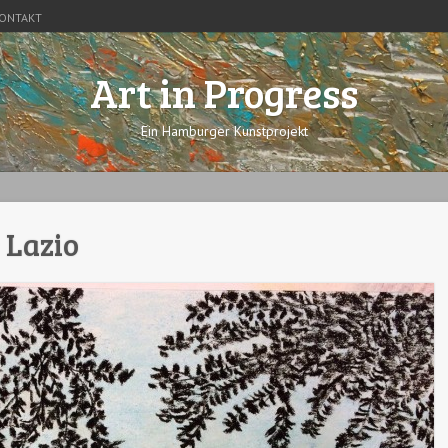
ONTAKT
Art in Progress
Ein Hamburger Kunstprojekt
 Lazio