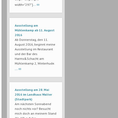
… ∞
width="297"]
Ausstellung am
Mühlenkamp ab 11. August
2016
Ab Donnerstag, den 11.
August 2016, beginnt meine
Ausstellung im Restaurant
und der Bar des
Harms&Schacht am
Mühlenkamp 2, Winterhude.
… ∞
Ausstellung am 28. Mai
2016 im Landhaus Walter
(Stadtpark)
Am nächsten Sonnabend
noch nichts vor? Besucht
mich doch an meinem Stand