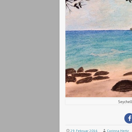
Seychell
29. Februar 2016
Corinna Hertz