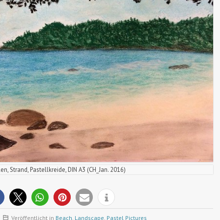
en, Strand, Pastellkreide, DIN A3 (CH_Jan. 2016)
Veröffentlicht in
Beach
,
Landscape
,
Pastel Pictures