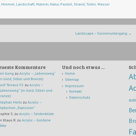
,
Himmel
,
Landschaft
,
Malerei
,
Natur
,
Pastell
,
Strand
,
Türkis
,
Wasser
Landscape – Sonnenuntergang
→
eueste Kommentare
Und noch etwas …
Sc
ini Gong
zu
Acrylic – „Lebensweg“
Home
Ab
in Gold, Silber und Bronze)
Sitemap
oof Terrace 55
zu
Acrylic –
Ac
Impressum
Lebensweg“ (in Gold, Silber und
Kontakt
ronze)
Datenschutz
Anth
tephan Hertz
zu
Acrylic –
riptychon „Explosion“
Be
ophie S.
zu
Acrylic – Seidenblüte
Br
r. Klaus R.
zu
Acrylic – Goldene
itte
Fa