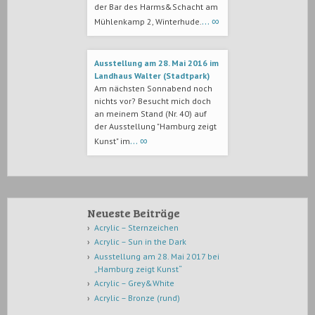
der Bar des Harms&Schacht am
… ∞
Mühlenkamp 2, Winterhude.
Ausstellung am 28. Mai 2016 im
Landhaus Walter (Stadtpark)
Am nächsten Sonnabend noch
nichts vor? Besucht mich doch
an meinem Stand (Nr. 40) auf
der Ausstellung "Hamburg zeigt
… ∞
Kunst" im
Neueste Beiträge
Acrylic – Sternzeichen
Acrylic – Sun in the Dark
Ausstellung am 28. Mai 2017 bei
„Hamburg zeigt Kunst“
Acrylic – Grey&White
Acrylic – Bronze (rund)