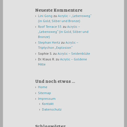
Neueste Kommentare
Lini Gong
zu
Acrylic – „Lebensweg“
(in Gold, Silber und Bronze)
Roof Terrace 55
zu
Acrylic –
„Lebensweg“ (in Gold, Silber und
Bronze)
Stephan Hertz
zu
Acrylic –
Triptychon „Explosion“
Sophie S.
zu
Acrylic – Seidenblüte
Dr. Klaus R.
zu
Acrylic – Goldene
Mitte
Und noch etwas …
Home
Sitemap
Impressum
Kontakt
Datenschutz
Schlagwörter