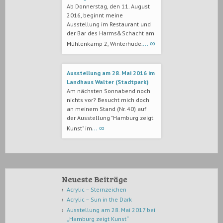
Ab Donnerstag, den 11. August
2016, beginnt meine
Ausstellung im Restaurant und
der Bar des Harms&Schacht am
… ∞
Mühlenkamp 2, Winterhude.
Ausstellung am 28. Mai 2016 im
Landhaus Walter (Stadtpark)
Am nächsten Sonnabend noch
nichts vor? Besucht mich doch
an meinem Stand (Nr. 40) auf
der Ausstellung "Hamburg zeigt
… ∞
Kunst" im
Neueste Beiträge
Acrylic – Sternzeichen
Acrylic – Sun in the Dark
Ausstellung am 28. Mai 2017 bei
„Hamburg zeigt Kunst“