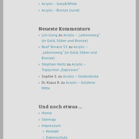
Acrylic – Grey&White
Acrylic – Bronze (rund)
Neueste Kommentare
Lini Gong
zu
Acrylic – „Lebensweg“
(in Gold, Silber und Bronze)
Roof Terrace 55
zu
Acrylic –
„Lebensweg“ (in Gold, Silber und
Bronze)
Stephan Hertz
zu
Acrylic –
Triptychon „Explosion“
Sophie S.
zu
Acrylic – Seidenblüte
Dr. Klaus R.
zu
Acrylic – Goldene
Mitte
Und noch etwas …
Home
Sitemap
Impressum
Kontakt
Datenschutz