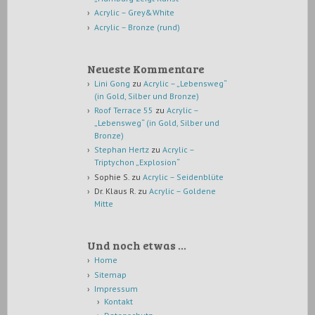
Acrylic – Grey&White
Acrylic – Bronze (rund)
Neueste Kommentare
Lini Gong
zu
Acrylic – „Lebensweg“
(in Gold, Silber und Bronze)
Roof Terrace 55
zu
Acrylic –
„Lebensweg“ (in Gold, Silber und
Bronze)
Stephan Hertz
zu
Acrylic –
Triptychon „Explosion“
Sophie S.
zu
Acrylic – Seidenblüte
Dr. Klaus R.
zu
Acrylic – Goldene
Mitte
Und noch etwas …
Home
Sitemap
Impressum
Kontakt