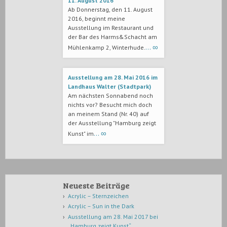
11. August 2016
Ab Donnerstag, den 11. August
2016, beginnt meine
Ausstellung im Restaurant und
der Bar des Harms&Schacht am
… ∞
Mühlenkamp 2, Winterhude.
Ausstellung am 28. Mai 2016 im
Landhaus Walter (Stadtpark)
Am nächsten Sonnabend noch
nichts vor? Besucht mich doch
an meinem Stand (Nr. 40) auf
der Ausstellung "Hamburg zeigt
… ∞
Kunst" im
Neueste Beiträge
Acrylic – Sternzeichen
Acrylic – Sun in the Dark
Ausstellung am 28. Mai 2017 bei
„Hamburg zeigt Kunst“