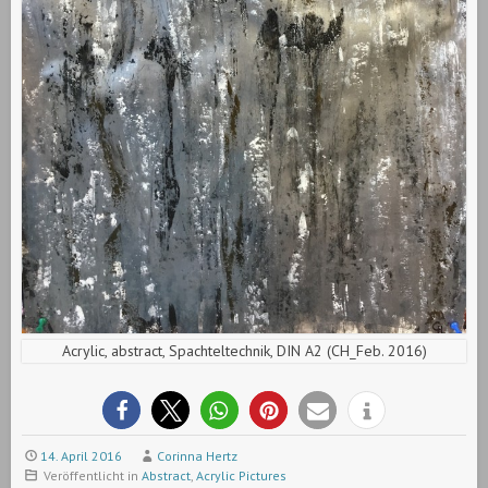
Acrylic, abstract, Spachteltechnik, DIN A2 (CH_Feb. 2016)
14. April 2016
Corinna Hertz
Veröffentlicht in
Abstract
,
Acrylic Pictures