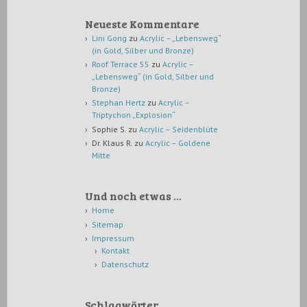
Neueste Kommentare
Lini Gong
zu
Acrylic – „Lebensweg“
(in Gold, Silber und Bronze)
Roof Terrace 55
zu
Acrylic –
„Lebensweg“ (in Gold, Silber und
Bronze)
Stephan Hertz
zu
Acrylic –
Triptychon „Explosion“
Sophie S.
zu
Acrylic – Seidenblüte
Dr. Klaus R.
zu
Acrylic – Goldene
Mitte
Und noch etwas …
Home
Sitemap
Impressum
Kontakt
Datenschutz
Schlagwörter