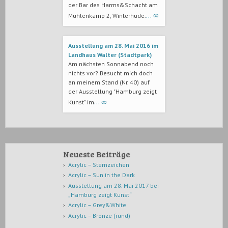
der Bar des Harms&Schacht am
… ∞
Mühlenkamp 2, Winterhude.
Ausstellung am 28. Mai 2016 im
Landhaus Walter (Stadtpark)
Am nächsten Sonnabend noch
nichts vor? Besucht mich doch
an meinem Stand (Nr. 40) auf
der Ausstellung "Hamburg zeigt
… ∞
Kunst" im
Neueste Beiträge
Acrylic – Sternzeichen
Acrylic – Sun in the Dark
Ausstellung am 28. Mai 2017 bei
„Hamburg zeigt Kunst“
Acrylic – Grey&White
Acrylic – Bronze (rund)